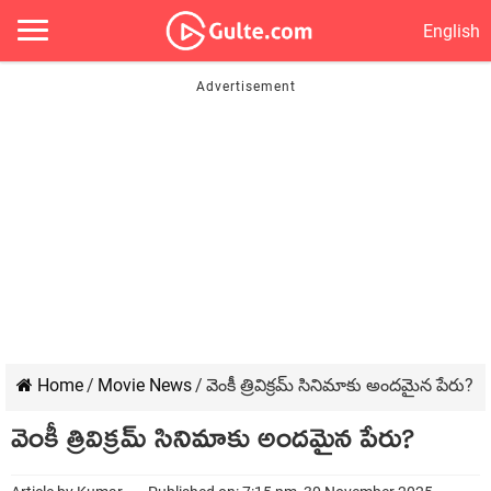
English
Home
/
Movie News
/
వెంకీ త్రివిక్రమ్ సినిమాకు అందమైన పేరు?
వెంకీ త్రివిక్రమ్ సినిమాకు అందమైన పేరు?