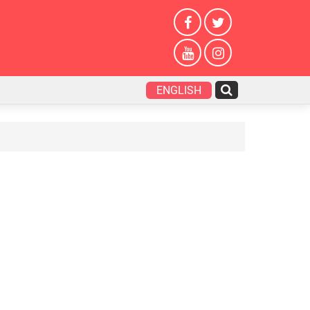
ENGLISH