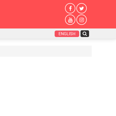
ENGLISH