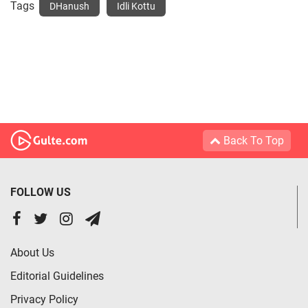
Tags
DHanush
Idli Kottu
Back To Top
FOLLOW US
About Us
Editorial Guidelines
Privacy Policy