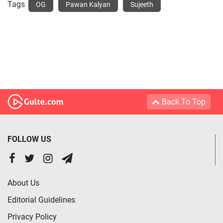
Tags
OG
Pawan Kalyan
Sujeeth
Back To Top
FOLLOW US
About Us
Editorial Guidelines
Privacy Policy