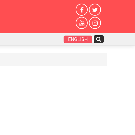
ENGLISH