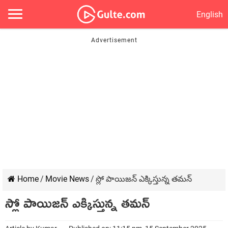
English
Home
/
Movie News
/
స్లో పాయిజన్ ఎక్కిస్తున్న తమన్
స్లో పాయిజన్ ఎక్కిస్తున్న తమన్