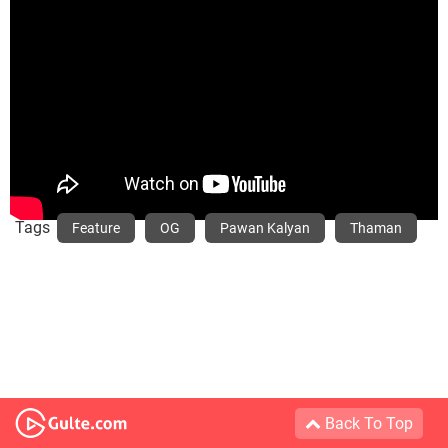
Tags
Feature
OG
Pawan Kalyan
Thaman
Back To Top