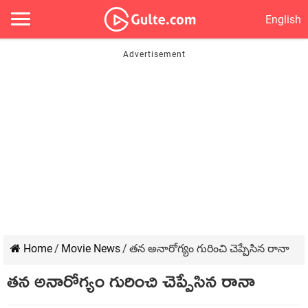
English
Home
/
Movie News
/
తన అనారోగ్యం గురించి చెప్పేసిన రానా
తన అనారోగ్యం గురించి చెప్పేసిన రానా