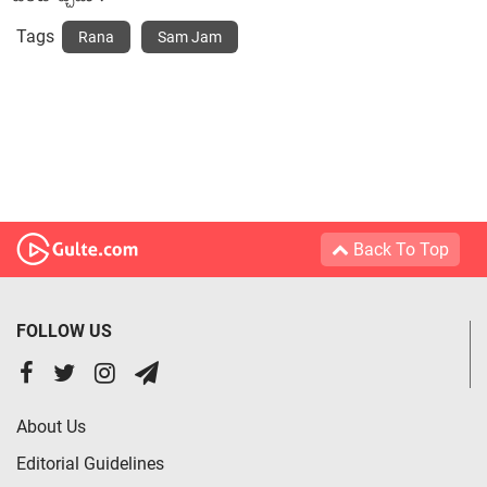
Tags
Rana
Sam Jam
Back To Top
FOLLOW US
About Us
Editorial Guidelines