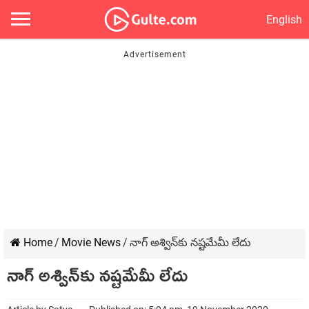
English
Home
/
Movie News
/
నాగ్‍ అశ్విన్‍కు నష్టమేమీ లేదు
నాగ్‍ అశ్విన్‍కు నష్టమేమీ లేదు