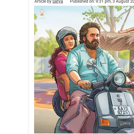
Article by
Satya
Published on: 9:31 pm, 3 August 2