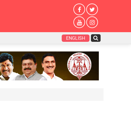
ENGLISH