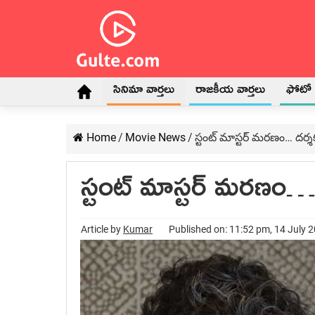
సినిమా వార్తలు
రాజకీయ వార్తలు
ఫోటో గ
Home
/
Movie News
/
స్టంట్ మాస్టర్ మరణం… దర్శక
స్టంట్ మాస్టర్ మరణం… 
Article by
Kumar
Published on: 11:52 pm, 14 July 