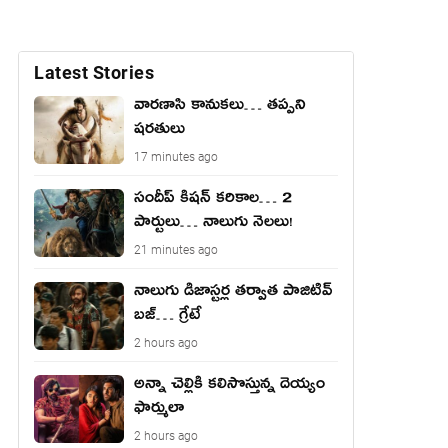
Latest Stories
వారణాసి కానుకలు… తప్పని
షరతులు
17 minutes ago
సందీప్ కిషన్ కరికాల… 2
పార్టులు… నాలుగు నెలలు!
21 minutes ago
నాలుగు డిజాస్ట‌ర్ల త‌ర్వాత పాజిటివ్
బ‌జ్… గ్రేటే
2 hours ago
అన్నా చెల్లికి కలిసొస్తున్న దెయ్యం
ఫార్ములా
2 hours ago