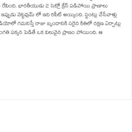
రేపింది. భారతీయుడు 2 సెట్లో క్రేన్ పడిపోయి ప్రాణాలు
ుడు వెట్టవుమ్ లో ఇది రిపీట్ అయ్యింది. స్టంట్లు చేసేవాళ్లు
ియోలో గమనిస్తే రాజు బృందానికి సరైన రీతిలో రక్షణ ఏర్పాట్లు
సంగతి పక్కన పెడితే ఒక విలువైన ప్రాణం పోయింది. ఆ