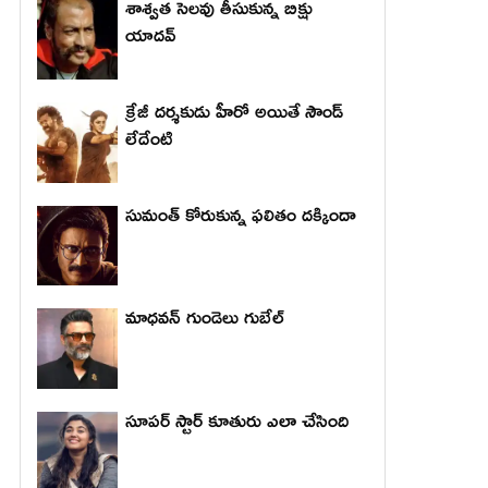
శాశ్వత సెలవు తీసుకున్న బిక్షు
యాదవ్
క్రేజీ దర్శకుడు హీరో అయితే సౌండ్
లేదేంటి
సుమంత్ కోరుకున్న ఫలితం దక్కిందా
మాధ‌వ‌న్ గుండెలు గుబేల్‌
సూపర్ స్టార్ కూతురు ఎలా చేసింది