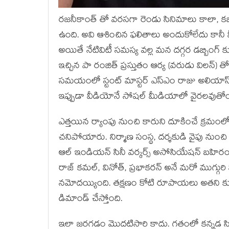
రజనీకాంత్ తో వరసగా రెండు సినిమాలు కాలా, కబాలి చ
ఉంది. అవి ఆశించిన ఫలితాలు అందుకోలేదు కానీ వీటిక
అయితే నేటివిటీ సమస్య వల్ల మన దగ్గర డబ్బింగ్ 
ఇచ్చిన పా రంజిత్ ప్రస్తుతం ఆర్య (వరుడు విలన్) తో 
సమయంలో స్టంట్ మాస్టర్ ఎస్ఎం రాజు అలియాస్
ఇప్పుడా వీడియోనే సోషల్ మీడియాలో వైరలవుతోం
ఎత్తయిన ర్యాంపు నుంచి కారుని దూకించే క్రమంలో 
చనిపోయారు. నిర్మాణ సంస్థ, దర్శకుడి వైపు నుంచి
ఆల్ ఇండియన్ సినీ వర్కర్స్ అసోసియేషన్ బహిరంగ 
రాజ్ కమల్, వినోత్, ప్రభాకరన్ అనే మరో ముగ్గుర
నమోదయ్యింది. తక్షణం కోటి రూపాయలు అతని కుటుం
డిమాండ్ చేస్తోంది.
ఇలా జరగడం మొదటిసారి కాదు. గతంలో కన్నడ సినిమ