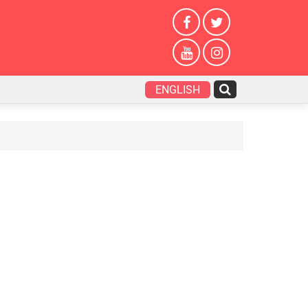
ENGLISH