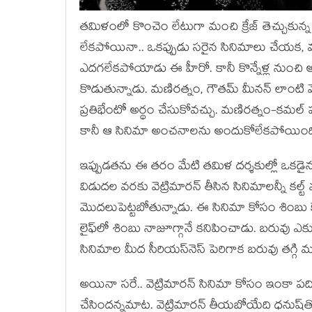
త‌మిళంలో కొంచెం లేటుగా మంచి క్రేజ్ తెచ్చుకున
లేక‌పోయినా.. ఒక‌ప్పుడు స‌రైన సినిమాలు చేయ‌క‌, వ్య‌
ఎద‌గ‌లేక‌పోయాడు ఈ హీరో. కానీ కొన్నేళ్ల నుంచి అత‌
కొడుతున్నాడు. మ‌ణిర‌త్నం, గౌత‌మ్ మీన‌న్ లాంటి 
ప్ర‌తిభేంటో అర్థం చేసుకోవ‌చ్చు. మ‌ణిర‌త్నం-క‌మ‌ల్ హ
కానీ ఆ సినిమా అంచ‌నాల‌ను అందుకోలేక‌పోయింది. 
ఇప్పుడ‌త‌ను ఈ త‌రం మేటి త‌మిళ ద‌ర్శ‌కుల్లో ఒక‌డైన వెట
విడుద‌ల వ‌ర‌కు వెట్రిమార‌న్ తీసిన సినిమాల‌న్నీ క‌
మొద‌లుపెట్ట‌బోతున్నాడు. ఈ సినిమా కోసం శింబు కేవ
లైఫ్‌లో శింబు నాజూగ్గానే క‌నిపించాడు. బ‌రువు ఎక్
సినిమాల మీద సీరియ‌స్‌నెస్ పెరిగాక బ‌రువు త‌గ్గి మంచ
అయినా స‌రే.. వెట్రిమార‌న్ సినిమా కోసం ఇంకా ప‌ద
చేసింద‌న్న‌మాట‌. వెట్రిమార‌న్ తీయ‌బోయేది ధ‌నుష్‌త