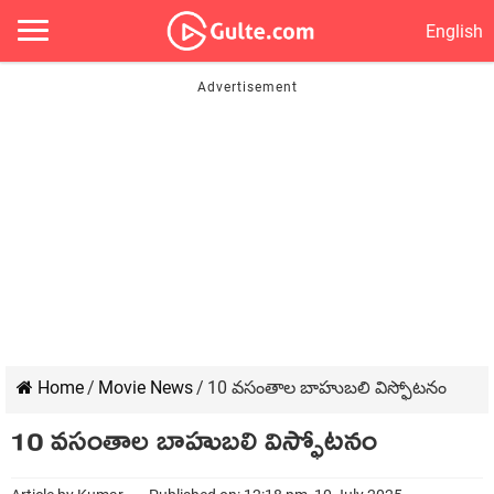
English
Home
/
Movie News
/
10 వసంతాల బాహుబలి విస్ఫోటనం
10 వసంతాల బాహుబలి విస్ఫోటనం