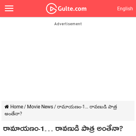
English
Home
/
Movie News
/
రామాయణం-1… రావణుడి పాత్ర
అంతేనా?
రామాయణం-1… రావణుడి పాత్ర అంతేనా?