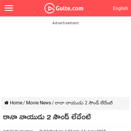
English
Home
/
Movie News
/
రానా నాయుడు 2 సౌండ్ లేదేంటి
రానా నాయుడు 2 సౌండ్ లేదేంటి