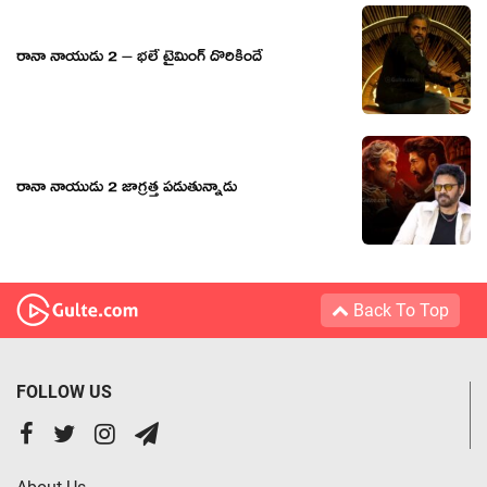
రానా నాయుడు 2 – భలే టైమింగ్ దొరికిందే
రానా నాయుడు 2 జాగ్రత్త పడుతున్నాడు
Back To Top
FOLLOW US