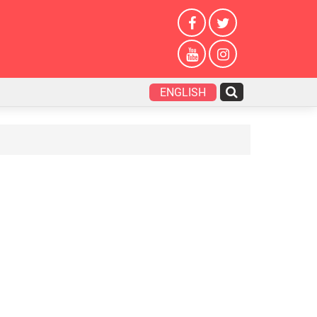
ENGLISH