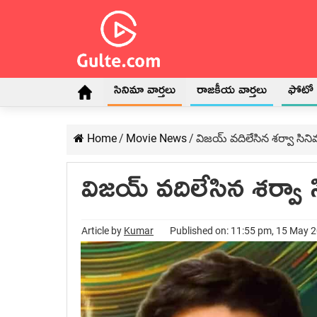
సినిమా వార్తలు
రాజకీయ వార్తలు
ఫోటో గ
Home
/
Movie News
/
విజయ్ వదిలేసిన శర్వా సిన
విజయ్ వదిలేసిన శర్వా 
Article by
Kumar
Published on: 11:55 pm, 15 May 