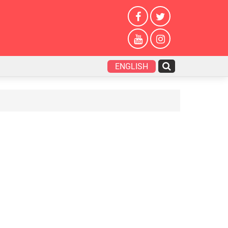
ENGLISH