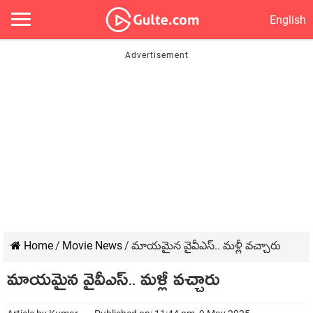
English
Home
/
Movie News
/
మాయమైన వైవీఎస్.. మళ్లీ వచ్చారు
మాయమైన వైవీఎస్.. మళ్లీ వచ్చారు