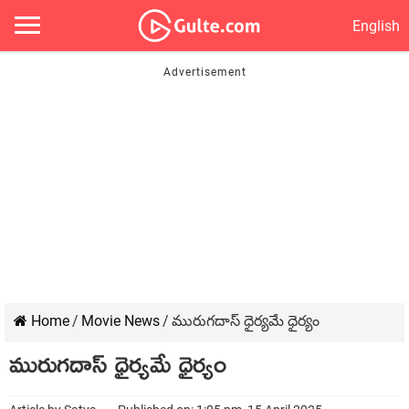
English
Home
/
Movie News
/
మురుగదాస్‌ ధైర్యమే ధైర్యం
మురుగదాస్‌ ధైర్యమే ధైర్యం