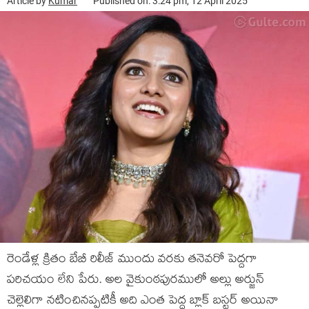
Article by
Kumar
Published on: 3:24 pm, 12 April 2025
రెండేళ్ల క్రితం బేబీ రిలీజ్ ముందు వరకు తనెవరో పెద్దగా
పరిచయం లేని పేరు. అల వైకుంఠపురములో అల్లు అర్జున్
చెల్లెలిగా నటించినప్పటికీ అది ఎంత పెద్ద బ్లాక్ బస్టర్ అయినా