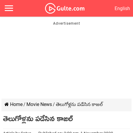
English
Home
/
Movie News
/
తెలుగోళ్లను పడేసిన కాజల్
తెలుగోళ్లను పడేసిన కాజల్