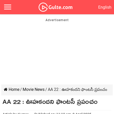
English
Home
/
Movie News
/
AA 22 : ఊహకందని ఫాంటసీ ప్రపంచం
AA 22 : ఊహకందని ఫాంటసీ ప్రపంచం