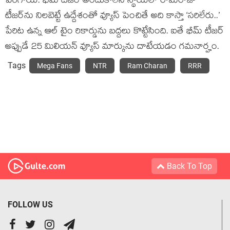
పెరిగాయి. భీమ్ టీజర్ అందుకోలేని స్థాయిలో రామరాజు
టీజర్‌ను నిలబెట్టే ఉద్దేశంతో వ్యూస్ పెంచితే అది కాస్తా ‘సరిలేరు..’
పేరిట ఉన్న ఆల్ టైం రికార్డును బద్దలు కొట్టేసింది. ఐతే భీమ్ టీజర్
అప్పుడే 25 మిలియన్ వ్యూస్ మార్కును దాటేయడం గమనార్హం.
Tags
Mega Fans
NTR
Ram Charan
RRR
Back To Top
FOLLOW US