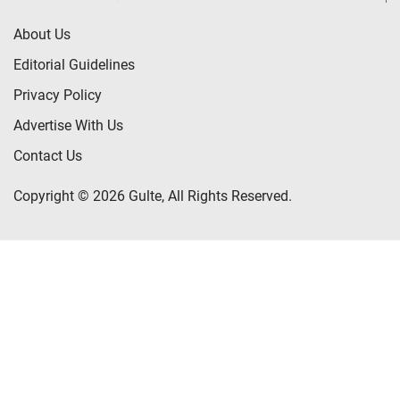
About Us
Editorial Guidelines
Privacy Policy
Advertise With Us
Contact Us
Copyright © 2026 Gulte, All Rights Reserved.