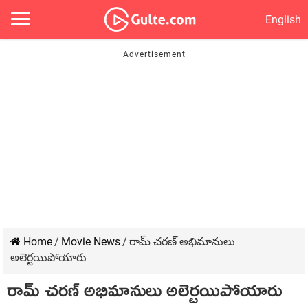
English
Home
/
Movie News
/
రామ్ చరణ్ అభిమానులు
అలెర్టయిపోయారు
రామ్ చరణ్ అభిమానులు అలెర్టయిపోయారు