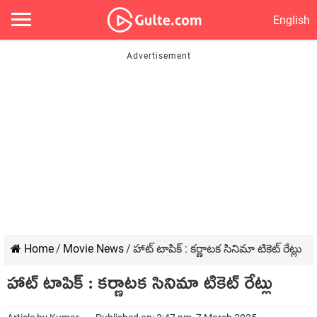
English
Home
/
Movie News
/
హాట్ టాపిక్ : కర్ణాటక సినిమా టికెట్ రేట్లు
హాట్ టాపిక్ : కర్ణాటక సినిమా టికెట్ రేట్లు