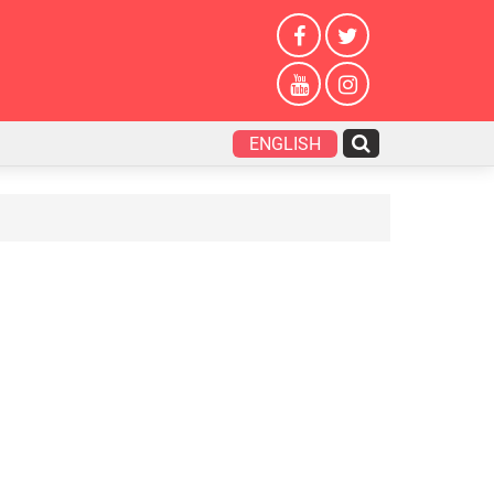
ENGLISH