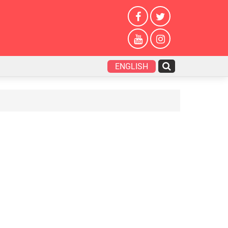
ENGLISH