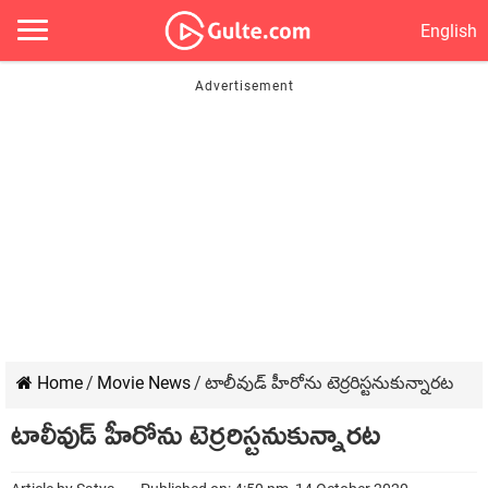
English
Home
/
Movie News
/
టాలీవుడ్ హీరోను టెర్రరిస్టనుకున్నారట
టాలీవుడ్ హీరోను టెర్రరిస్టనుకున్నారట