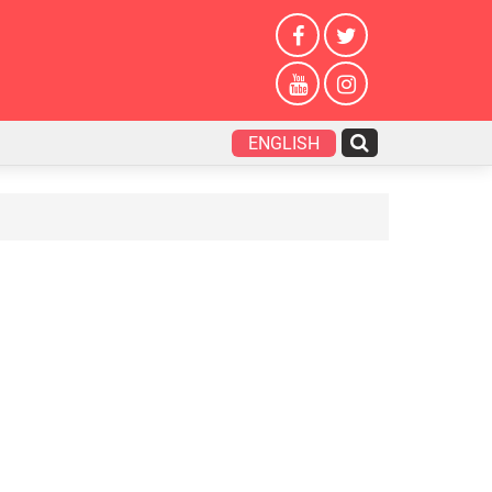
ENGLISH