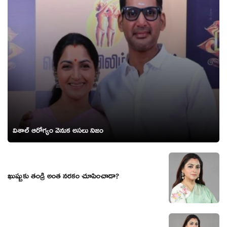
విశాల్ ఆరోగ్యం వెనుక అసలు నిజం
ఖుష్బుకు తండ్రి అంత నరకం చూపించాడా?