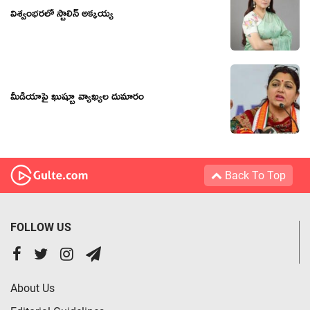
విశ్వంభరలో స్టాలిన్ అక్కయ్య
మీడియాపై ఖుష్బూ వ్యాఖ్యల దుమారం
Back To Top
FOLLOW US
About Us