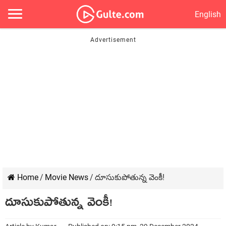
English
Home
/
Movie News
/
దూసుకుపోతున్న వెంకీ!
దూసుకుపోతున్న వెంకీ!