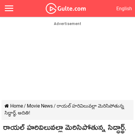
English
Home
/
Movie News
/
రాయల్ హరివిలువల్లా మెరిసిపోతున్న
సిద్ధార్థ్, అదితి!
రాయల్ హరివిలువల్లా మెరిసిపోతున్న సిద్ధార్థ్,