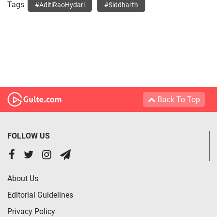
Tags
#AditiRaoHydari
#Siddharth
Back To Top
FOLLOW US
About Us
Editorial Guidelines
Privacy Policy