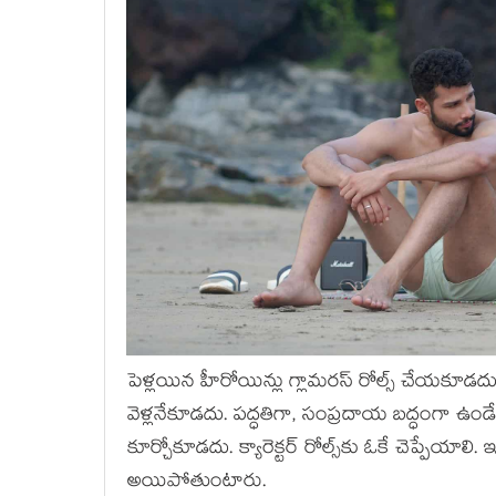
పెళ్ల‌యిన హీరోయిన్లు గ్లామ‌రస్ రోల్స్ చేయ‌కూడ‌దు.
వెళ్ల‌నేకూడ‌దు. ప‌ద్ధ‌తిగా, సంప్ర‌దాయ బ‌ద్ధంగా ఉండే
కూర్చోకూడ‌దు. క్యారెక్ట‌ర్ రోల్స్‌కు ఓకే చెప్పేయాలి
అయిపోతుంటారు.