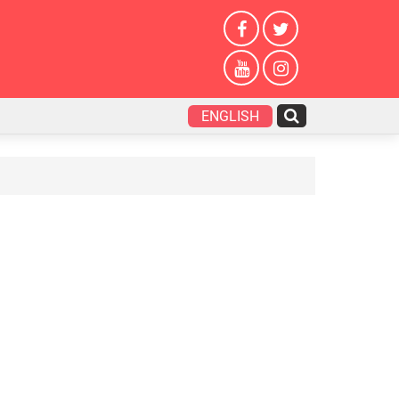
ENGLISH