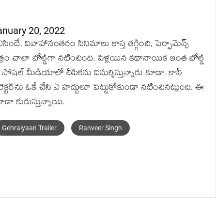
anuary 20, 2022
లిసిందే. వివాహానంత‌రం సినిమాలు కాస్త త‌గ్గించి, పెర్ఫామెన్స్
త్రం చాలా బోల్డ్‌గా న‌టించింది. పెళ్లయిన క‌థానాయిక ఇంత బోల్డ్
 సోష‌ల్ మీడియాలో దీపిక‌ను విమ‌ర్శిస్తున్నారు కూడా. కానీ
ెక్ట‌ర్‌ను ఓకే చేసి ఏ హ‌ద్దులూ పెట్టుకోకుండా న‌టించిన‌ట్లుంది. ఈ
కూడా కురుస్తున్నాయి.
Gehraiyaan Trailer
Ranveer Singh