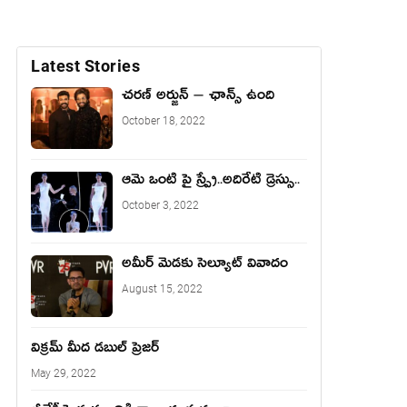
Latest Stories
చరణ్ అర్జున్ – ఛాన్స్ ఉంది
October 18, 2022
ఆమె ఒంటి పై స్ప్రే..అదిరేటి డ్రెస్సు..
October 3, 2022
అమీర్ మెడకు సెల్యూట్ వివాదం
August 15, 2022
విక్రమ్ మీద డబుల్ ప్రెజర్
May 29, 2022