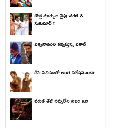
కొత్త మార్పుల వైపు చరణ్ &
సుకుమార్ ?
విశ్వనాథంని కవ్విస్తున్న విశాల్
డిసి సినిమాలో అంత విశేషముందా
వరుణ్ తేజ్ నమ్మలేని నిజం ఇది