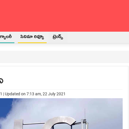
్యాలరీ
సినిమా రివ్యూ
ట్రెండ్స్
స్
21 | Updated on 7:13 am, 22 July 2021