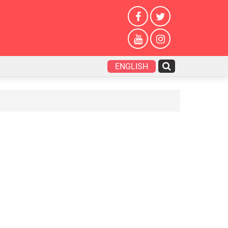
ENGLISH