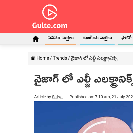
సినిమా వార్తలు
రాజకీయ వార్తలు
ఫోటో గ
Home
/
Trends
/
వైజాగ్ లో ఎల్జీ ఎలక్ట్రానిక్స్
వైజాగ్ లో ఎల్జీ ఎలక్ట్రానిక్
Article by
Satya
Published on: 7:10 am, 21 July 20