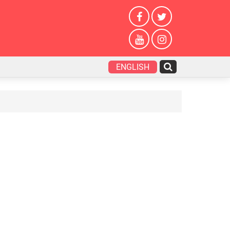
ENGLISH