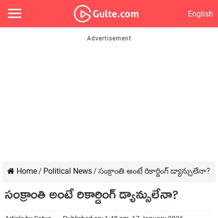
English
Home
/
Political News
/
సంక్రాంతి అంటే రికార్డింగ్ డ్యాన్సులేనా?
సంక్రాంతి అంటే రికార్డింగ్ డ్యాన్సులేనా?