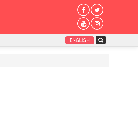
ENGLISH