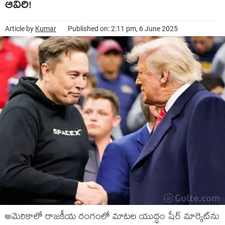
ఆవిరి!
Article by
Kumar
Published on: 2:11 pm, 6 June 2025
అమెరికాలో రాజకీయ రంగంలో మాటల యుద్ధం షేర్ మార్కెట్‌ను