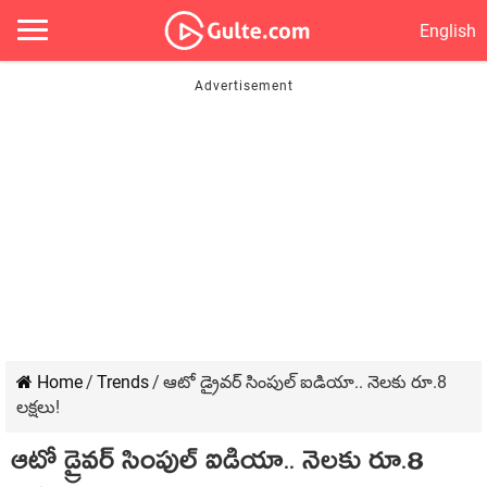
English
Home
/
Trends
/
ఆటో డ్రైవర్ సింపుల్ ఐడియా.. నెలకు రూ.8
లక్షలు!
ఆటో డ్రైవర్ సింపుల్ ఐడియా.. నెలకు రూ.8