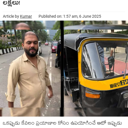
లక్షలు!
Article by
Kumar
Published on: 1:57 am, 6 June 2025
ఒకప్పుడు కేవలం ప్రయాణాల కోసం ఉపయోగించే ఆటో ఇప్పుడు