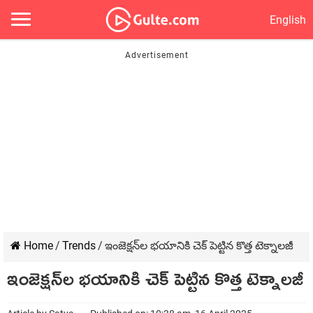
English
Home
/
Trends
/
ఇంజెక్షన్‌ల భయానికి చెక్ పెట్టిన కొత్త టెక్నాలజీ
ఇంజెక్షన్‌ల భయానికి చెక్ పెట్టిన కొత్త టెక్నాలజీ