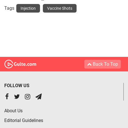
Tags
Injection
Vaccine Shots
Back To Top
FOLLOW US
About Us
Editorial Guidelines