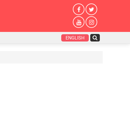
ENGLISH