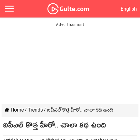
English
Home
/
Trends
/
ఐపీఎల్ కొత్త హీరో.. చాలా కథ ఉంది
ఐపీఎల్ కొత్త హీరో.. చాలా కథ ఉంది