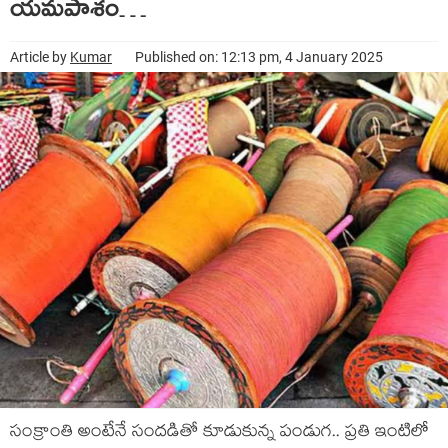
యమపాశం…
Article by
Kumar
Published on: 12:13 pm, 4 January 2025
సంక్రాంతి అంటేనే సందడితో కూడుకున్న పండుగ.. ప్రతి ఇంటిలో