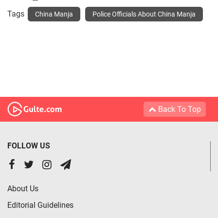
Tags
China Manja
Police Officials About China Manja
Back To Top
FOLLOW US
About Us
Editorial Guidelines