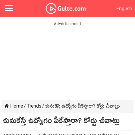
English
Home
/
Trends
/
కునుకేస్తే ఉద్యోగం పీకేస్తారా? కోర్టు చీవాట్లు
కునుకేస్తే ఉద్యోగం పీకేస్తారా? కోర్టు చీవాట్లు