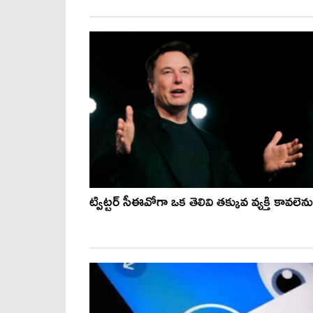
ట్విట్టర్ సీఈవోగా ఒక తెలివి తక్కువ వ్యక్తి కావలెను