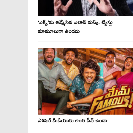
‘ఎక్స్’ను అమ్మేసిన ఎలాన్ మస్క్.. ట్విస్టు
మామూలుగా ఉండదు
సోషల్ మీడియాకు అంత సీన్ ఉందా