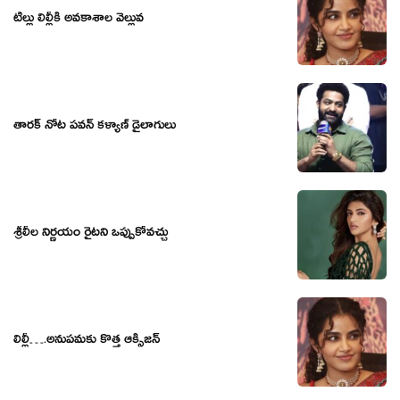
టిల్లు లిల్లీకి అవకాశాల వెల్లువ
తారక్ నోట పవన్ కళ్యాణ్ డైలాగులు
శ్రీలీల నిర్ణయం రైటని ఒప్పుకోవచ్చు
లిల్లీ….అనుపమకు కొత్త ఆక్సిజన్