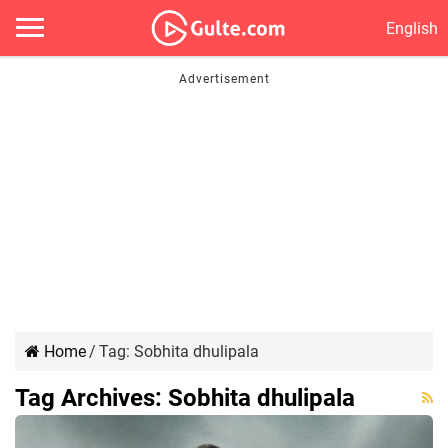
English
Home
/
Tag:
Sobhita dhulipala
Tag Archives:
Sobhita dhulipala