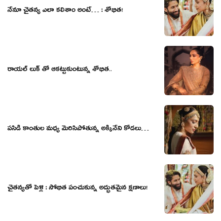
నేనూ చైతన్య ఎలా కలిశాం అంటే… : శోభిత!
రాయల్ లుక్ తో ఆకట్టుకుంటున్న శోభిత..
పసిడి కాంతుల మధ్య మెరిసిపోతున్న అక్కినేని కోడలు…
చైతన్యతో పెళ్లి : సోభిత పంచుకున్న అద్భుతమైన క్షణాలు!