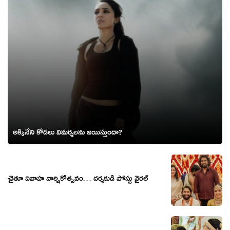
అక్కినేని కోడలు విమర్శలను జయిస్తుందా?
చైతూ వివాహ వార్షికోత్సవం… దర్శకుడి పోస్టు వైరల్