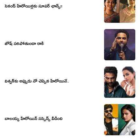
సెకండ్ హీరోయిన్లకు సూపర్ ఛాన్స్!!
జోష్ సరిపోతుందా రాకీ
విశ్వక్‌కు అప్పుడు నో చెప్పిన హీరోయినే..
బాలయ్య హీరోయిన్ సస్పెన్స్ వీడింది