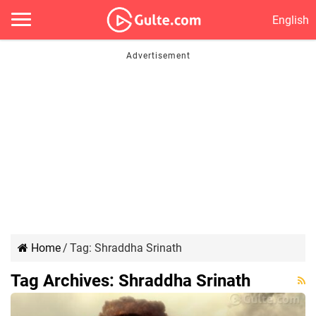
English
Home
/
Tag:
Shraddha Srinath
Tag Archives:
Shraddha Srinath