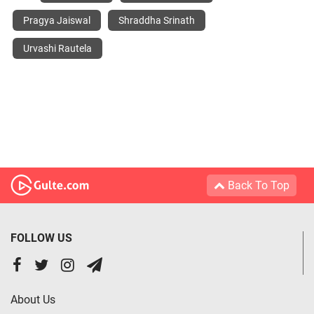
Pragya Jaiswal
Shraddha Srinath
Urvashi Rautela
Back To Top
FOLLOW US
About Us