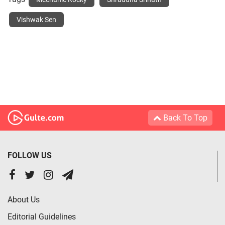
Vishwak Sen
Back To Top
FOLLOW US
About Us
Editorial Guidelines